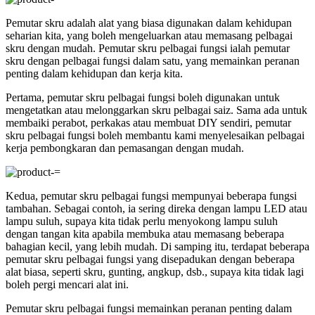
Pemutar skru adalah alat yang biasa digunakan dalam kehidupan
seharian kita, yang boleh mengeluarkan atau memasang pelbagai
skru dengan mudah. Pemutar skru pelbagai fungsi ialah pemutar
skru dengan pelbagai fungsi dalam satu, yang memainkan peranan
penting dalam kehidupan dan kerja kita.
Pertama, pemutar skru pelbagai fungsi boleh digunakan untuk
mengetatkan atau melonggarkan skru pelbagai saiz. Sama ada untuk
membaiki perabot, perkakas atau membuat DIY sendiri, pemutar
skru pelbagai fungsi boleh membantu kami menyelesaikan pelbagai
kerja pembongkaran dan pemasangan dengan mudah.
Kedua, pemutar skru pelbagai fungsi mempunyai beberapa fungsi
tambahan. Sebagai contoh, ia sering direka dengan lampu LED atau
lampu suluh, supaya kita tidak perlu menyokong lampu suluh
dengan tangan kita apabila membuka atau memasang beberapa
bahagian kecil, yang lebih mudah. Di samping itu, terdapat beberapa
pemutar skru pelbagai fungsi yang disepadukan dengan beberapa
alat biasa, seperti skru, gunting, angkup, dsb., supaya kita tidak lagi
boleh pergi mencari alat ini.
Pemutar skru pelbagai fungsi memainkan peranan penting dalam