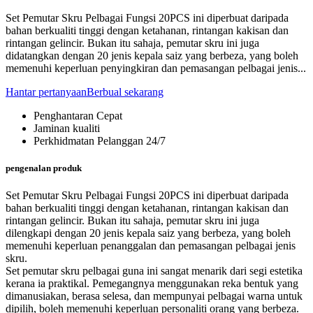
Set Pemutar Skru Pelbagai Fungsi 20PCS ini diperbuat daripada
bahan berkualiti tinggi dengan ketahanan, rintangan kakisan dan
rintangan gelincir. Bukan itu sahaja, pemutar skru ini juga
didatangkan dengan 20 jenis kepala saiz yang berbeza, yang boleh
memenuhi keperluan penyingkiran dan pemasangan pelbagai jenis...
Hantar pertanyaan
Berbual sekarang
Penghantaran Cepat
Jaminan kualiti
Perkhidmatan Pelanggan 24/7
pengenalan produk
Set Pemutar Skru Pelbagai Fungsi 20PCS ini diperbuat daripada
bahan berkualiti tinggi dengan ketahanan, rintangan kakisan dan
rintangan gelincir. Bukan itu sahaja, pemutar skru ini juga
dilengkapi dengan 20 jenis kepala saiz yang berbeza, yang boleh
memenuhi keperluan penanggalan dan pemasangan pelbagai jenis
skru.
Set pemutar skru pelbagai guna ini sangat menarik dari segi estetika
kerana ia praktikal. Pemegangnya menggunakan reka bentuk yang
dimanusiakan, berasa selesa, dan mempunyai pelbagai warna untuk
dipilih, boleh memenuhi keperluan personaliti orang yang berbeza.