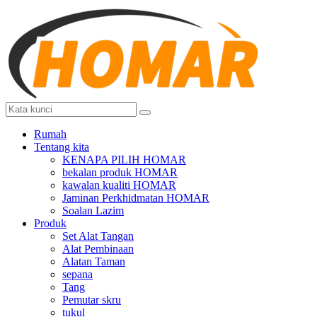
Rumah
Tentang kita
KENAPA PILIH HOMAR
bekalan produk HOMAR
kawalan kualiti HOMAR
Jaminan Perkhidmatan HOMAR
Soalan Lazim
Produk
Set Alat Tangan
Alat Pembinaan
Alatan Taman
sepana
Tang
Pemutar skru
tukul