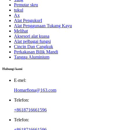
Pemutar skru
tukul
Ax
Alat PengukurI
Alat Penggunaan Tukang Kayu
Melihat
Aksesori alat kuasa
Alat pelbagai fungsi
Cincin Dan Cangkuk
Perkakasan Bilik Mandi
Tangga Aluminium
Hubungi kami
E-mel:
Homarfiona@163.com
Telefon:
+8618716661596
Telefon:
+8618716661596