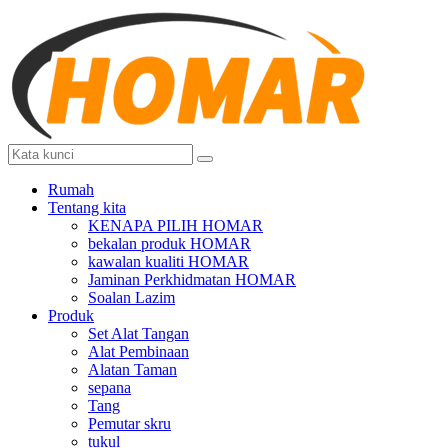
Rumah
Tentang kita
KENAPA PILIH HOMAR
bekalan produk HOMAR
kawalan kualiti HOMAR
Jaminan Perkhidmatan HOMAR
Soalan Lazim
Produk
Set Alat Tangan
Alat Pembinaan
Alatan Taman
sepana
Tang
Pemutar skru
tukul