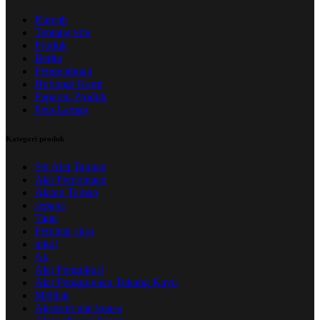
Rumah
Tentang kita
Produk
Berita
Pengetahuan
Hubungi Kami
Paparan Produk
Peta Laman
Kategori produk
Set Alat Tangan
Alat Pembinaan
Alatan Taman
sepana
Tang
Pemutar skru
tukul
Ax
Alat PengukurI
Alat Penggunaan Tukang Kayu
Melihat
Aksesori alat kuasa