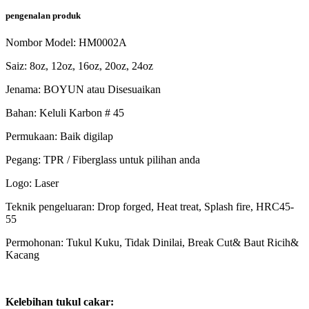
pengenalan produk
Nombor Model: HM0002A
Saiz: 8oz, 12oz, 16oz, 20oz, 24oz
Jenama: BOYUN atau Disesuaikan
Bahan: Keluli Karbon # 45
Permukaan: Baik digilap
Pegang: TPR / Fiberglass untuk pilihan anda
Logo: Laser
Teknik pengeluaran: Drop forged, Heat treat, Splash fire, HRC45-
55
Permohonan: Tukul Kuku, Tidak Dinilai, Break Cut& Baut Ricih&
Kacang
Kelebihan tukul cakar: