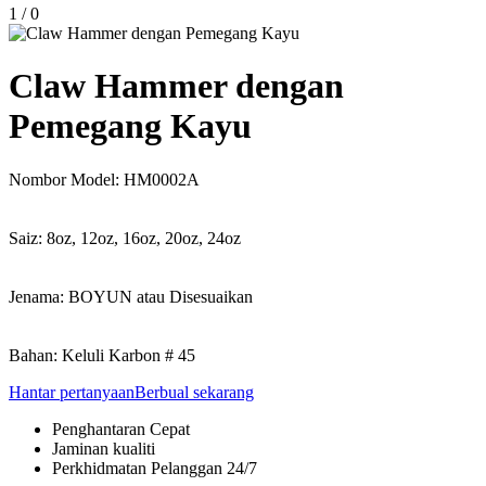
1
/
0
Claw Hammer dengan
Pemegang Kayu
Nombor Model: HM0002A
Saiz: 8oz, 12oz, 16oz, 20oz, 24oz
Jenama: BOYUN atau Disesuaikan
Bahan: Keluli Karbon # 45
Hantar pertanyaan
Berbual sekarang
Penghantaran Cepat
Jaminan kualiti
Perkhidmatan Pelanggan 24/7